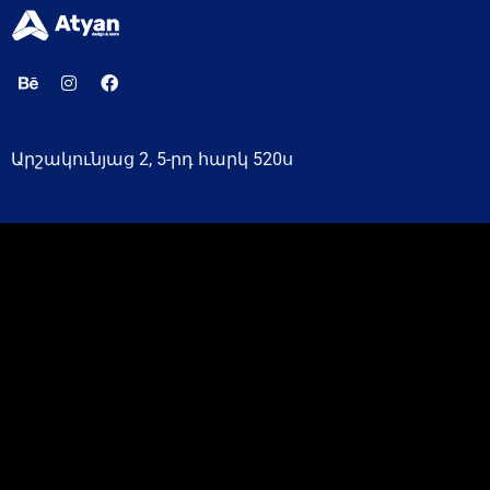
Արշակունյաց 2, 5-րդ հարկ 520ս